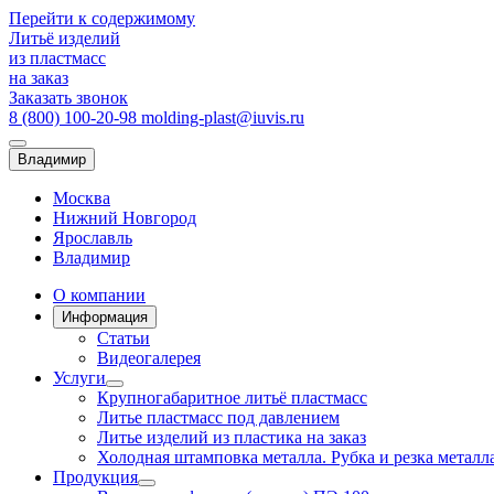
Перейти к содержимому
Литьё
изделий
из
пластмасс
на заказ
Заказать звонок
8 (800) 100-20-98
molding-plast@iuvis.ru
Владимир
Москва
Нижний Новгород
Ярославль
Владимир
О компании
Информация
Статьи
Видеогалерея
Услуги
Крупногабаритное литьё пластмасс
Литье пластмасс под давлением
Литье изделий из пластика на заказ
Холодная штамповка металла. Рубка и резка металла
Продукция