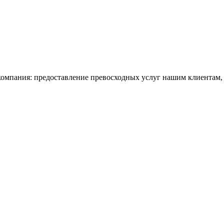
мпания: предоставление превосходных услуг нашим клиентам, о