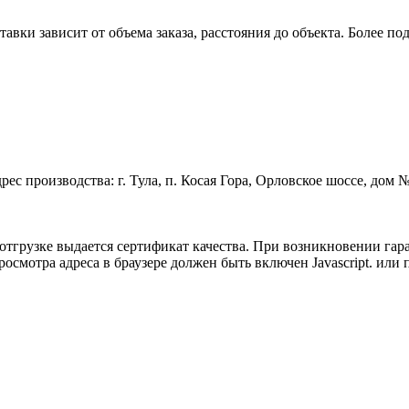
авки зависит от объема заказа, расстояния до объекта. Более п
с производства: г. Тула, п. Косая Гора, Орловское шоссе, дом № 
 отгрузке выдается сертификат качества. При возникновении гар
смотра адреса в браузере должен быть включен Javascript.
или п