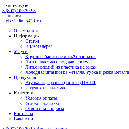
Наш телефон
8 (800) 100-20-98
Наш e-mail
iuvis.vladimir@bk.ru
О компании
Информация
Статьи
Видеогалерея
Услуги
Крупногабаритное литьё пластмасс
Литье пластмасс под давлением
Литье изделий из пластика на заказ
Холодная штамповка металла. Рубка и резка металла
Продукция
Втулка под фланец (спигот) ПЭ 100
Изделия из пластмассы
Клиентам
Условия оплаты
Условия доставки
Ответы на вопросы
Контакты
Вакансии
8 (800) 100-20-98
Заказать звонок