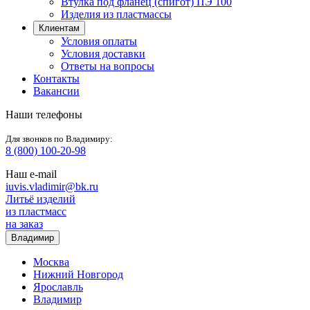
Втулка под фланец (спигот) ПЭ 100
Изделия из пластмассы
Клиентам
Условия оплаты
Условия доставки
Ответы на вопросы
Контакты
Вакансии
Наши телефоны
Для звонков по Владимиру:
8 (800) 100-20-98
Наш e-mail
iuvis.vladimir@bk.ru
Литьё
изделий
из
пластмасс
на заказ
Владимир
Москва
Нижний Новгород
Ярославль
Владимир