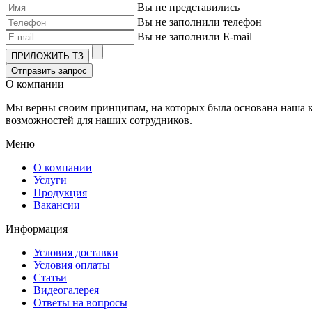
Вы не представились
Вы не заполнили телефон
Вы не заполнили E-mail
ПРИЛОЖИТЬ ТЗ
Отправить запрос
О компании
Мы верны своим принципам, на которых была основана наша ко
возможностей для наших сотрудников.
Меню
О компании
Услуги
Продукция
Вакансии
Информация
Условия доставки
Условия оплаты
Статьи
Видеогалерея
Ответы на вопросы