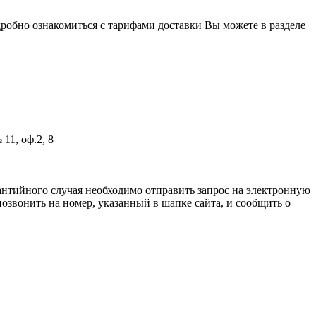
одробно ознакомиться с тарифами доставки Вы можете в разделе
11, оф.2, 8
антийного случая необходимо отправить запрос на электронную
озвонить на номер, указанный в шапке сайта, и сообщить о