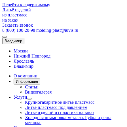
Перейти к содержимому
Литьё
изделий
из
пластмасс
на заказ
Заказать звонок
8 (800) 100-20-98
molding-plast@iuvis.ru
Владимир
Москва
Нижний Новгород
Ярославль
Владимир
О компании
Информация
Статьи
Видеогалерея
Услуги
Крупногабаритное литьё пластмасс
Литье пластмасс под давлением
Литье изделий из пластика на заказ
Холодная штамповка металла. Рубка и резка
металла.