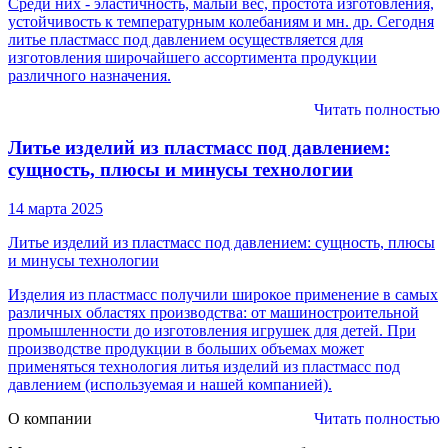
Среди них - эластичность, малый вес, простота изготовления,
устойчивость к температурным колебаниям и мн. др. Сегодня
литье пластмасс под давлением осуществляется для
изготовления широчайшего ассортимента продукции
различного назначения.
Читать полностью
Литье изделий из пластмасс под давлением:
сущность, плюсы и минусы технологии
14 марта 2025
Литье изделий из пластмасс под давлением: сущность, плюсы
и минусы технологии
Изделия из пластмасс получили широкое применение в самых
различных областях производства: от машиностроительной
промышленности до изготовления игрушек для детей. При
производстве продукции в больших объемах может
применяться технология литья изделий из пластмасс под
давлением (используемая и нашей компанией).
О компании
Читать полностью