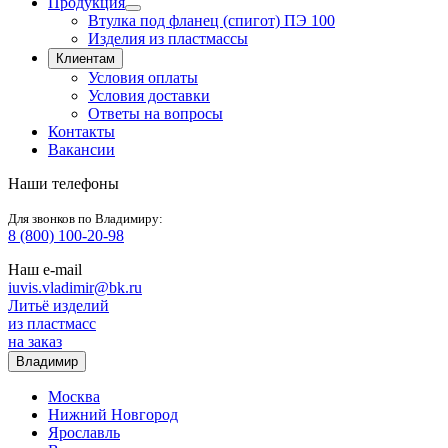
Продукция
Втулка под фланец (спигот) ПЭ 100
Изделия из пластмассы
Клиентам
Условия оплаты
Условия доставки
Ответы на вопросы
Контакты
Вакансии
Наши телефоны
Для звонков по Владимиру:
8 (800) 100-20-98
Наш e-mail
iuvis.vladimir@bk.ru
Литьё
изделий
из
пластмасс
на заказ
Владимир
Москва
Нижний Новгород
Ярославль