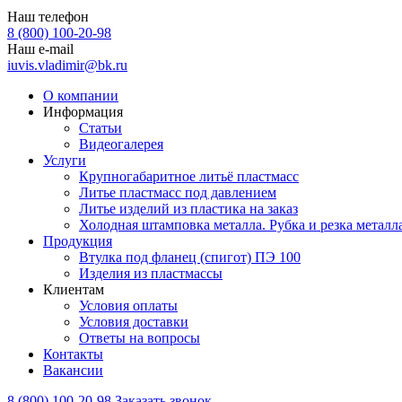
Наш телефон
8 (800) 100-20-98
Наш e-mail
iuvis.vladimir@bk.ru
О компании
Информация
Статьи
Видеогалерея
Услуги
Крупногабаритное литьё пластмасс
Литье пластмасс под давлением
Литье изделий из пластика на заказ
Холодная штамповка металла. Рубка и резка металла
Продукция
Втулка под фланец (спигот) ПЭ 100
Изделия из пластмассы
Клиентам
Условия оплаты
Условия доставки
Ответы на вопросы
Контакты
Вакансии
8 (800) 100-20-98
Заказать звонок