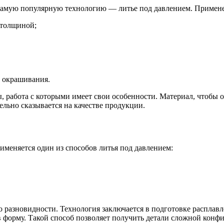
 самую популярную технологию — литье под давлением. Примене
 толщиной;
 окрашивания.
 работа с которыми имеет свои особенности. Материал, чтобы 
ельно сказывается на качестве продукции.
рименяется один из способов литья под давлением:
азновидности. Технология заключается в подготовке расплавл
 форму. Такой способ позволяет получить детали сложной конф