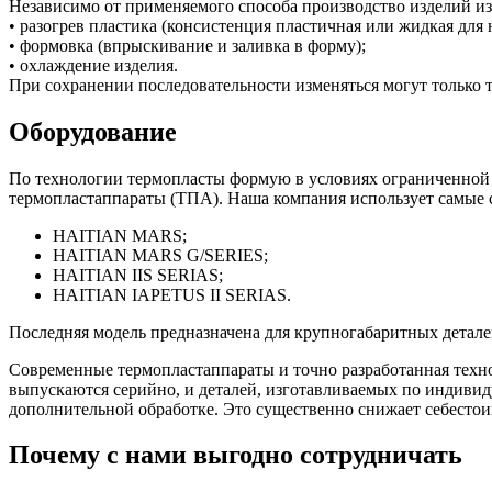
Независимо от применяемого способа производство изделий из
• разогрев пластика (консистенция пластичная или жидкая для 
• формовка (впрыскивание и заливка в форму);
• охлаждение изделия.
При сохранении последовательности изменяться могут только 
Оборудование
По технологии термопласты формую в условиях ограниченной т
термопластаппараты (ТПА). Наша компания использует самые
HAITIAN MARS;
HAITIAN MARS G/SERIES;
HAITIAN IIS SERIAS;
HAITIAN IAPETUS II SERIAS.
Последняя модель предназначена для крупногабаритных детале
Современные термопластаппараты и точно разработанная техно
выпускаются серийно, и деталей, изготавливаемых по индивид
дополнительной обработке. Это существенно снижает себесто
Почему с нами выгодно сотрудничать