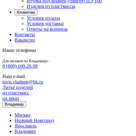
Втулка под фланец (спигот) ПЭ 100
Изделия из пластмассы
Клиентам
Условия оплаты
Условия доставки
Ответы на вопросы
Контакты
Вакансии
Наши телефоны
Для звонков по Владимиру:
8 (800) 100-20-98
Наш e-mail
iuvis.vladimir@bk.ru
Литьё
изделий
из
пластмасс
на заказ
Владимир
Москва
Нижний Новгород
Ярославль
Владимир