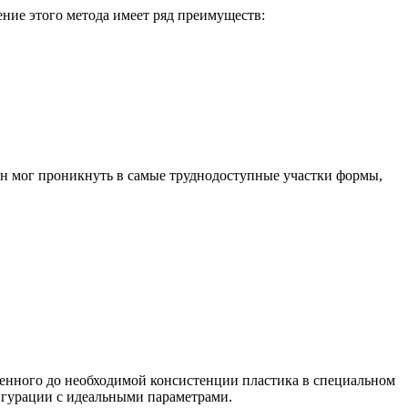
ние этого метода имеет ряд преимуществ:
он мог проникнуть в самые труднодоступные участки формы,
енного до необходимой консистенции пластика в специальном
игурации с идеальными параметрами.