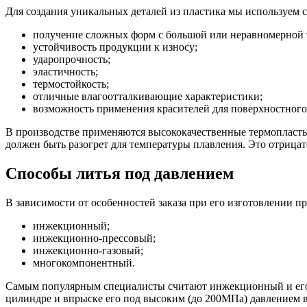
Для создания уникальных деталей из пластика мы используем
получение сложных форм с большой или неравномерной
устойчивость продукции к износу;
ударопрочность;
эластичность;
термостойкость;
отличные влагоотталкивающие характеристики;
возможность применения красителей для поверхностного
В производстве применяются высококачественные термопласты,
должен быть разогрет для температуры плавления. Это отрицат
Способы литья под давлением
В зависимости от особенностей заказа при его изготовлении п
инжекционный;
инжекционно-прессовый;
инжекционно-газовый;
многокомпонентный.
Самым популярным специалисты считают инжекционный и его р
цилиндре и впрыске его под высоким (до 200МПа) давлением в