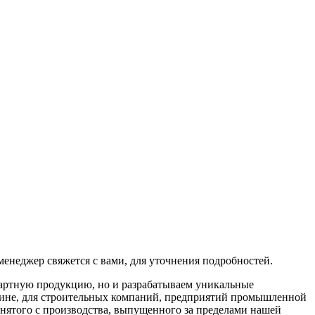
менеджер свяжется с вами, для уточнения подробностей.
дартную продукцию, но и разрабатываем уникальные
зине, для строительных компаний, предприятий промышленной
снятого с производства, выпущенного за пределами нашей