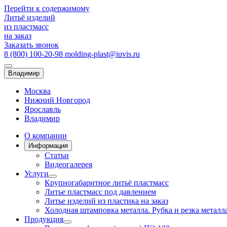
Перейти к содержимому
Литьё
изделий
из
пластмасс
на заказ
Заказать звонок
8 (800) 100-20-98
molding-plast@iuvis.ru
Владимир
Москва
Нижний Новгород
Ярославль
Владимир
О компании
Информация
Статьи
Видеогалерея
Услуги
Крупногабаритное литьё пластмасс
Литье пластмасс под давлением
Литье изделий из пластика на заказ
Холодная штамповка металла. Рубка и резка металла
Продукция