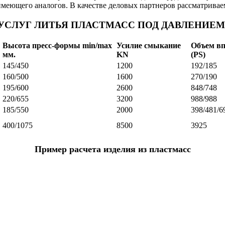
меющего аналогов. В качестве деловых партнеров рассматриваем 
УСЛУГ ЛИТЬЯ ПЛАСТМАСС ПОД ДАВЛЕНИЕМ
Высота пресс-формы
min
/
max
Усилие
смыкание
Объем в
мм.
KN
(
PS
)
145/450
1200
192/185
160/500
1600
270/190
195/600
2600
848/748
220/655
3200
988/988
185/550
2000
398/481/6
400/1075
8500
3925
Пример расчета изделия из пластмасс